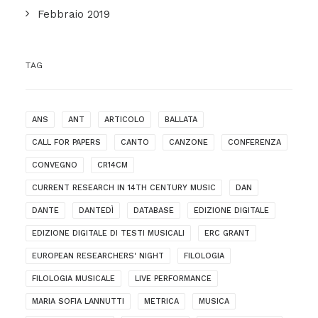
Febbraio 2019
TAG
ANS
ANT
ARTICOLO
BALLATA
CALL FOR PAPERS
CANTO
CANZONE
CONFERENZA
CONVEGNO
CR14CM
CURRENT RESEARCH IN 14TH CENTURY MUSIC
DAN
DANTE
DANTEDÌ
DATABASE
EDIZIONE DIGITALE
EDIZIONE DIGITALE DI TESTI MUSICALI
ERC GRANT
EUROPEAN RESEARCHERS' NIGHT
FILOLOGIA
FILOLOGIA MUSICALE
LIVE PERFORMANCE
MARIA SOFIA LANNUTTI
METRICA
MUSICA