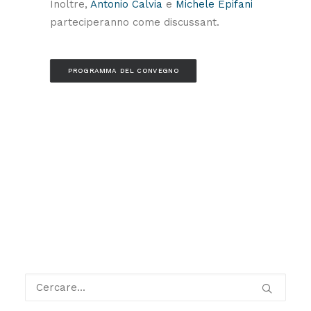
Inoltre,
Antonio Calvia
e
Michele Epifani
parteciperanno come discussant.
PROGRAMMA DEL CONVEGNO