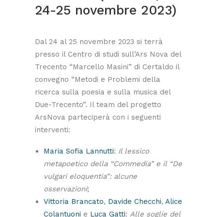
24-25 novembre 2023)
Dal 24 al 25 novembre 2023 si terrà
presso il Centro di studi sull’Ars Nova del
Trecento “Marcello Masini” di Certaldo il
convegno “Metodi e Problemi della
ricerca sulla poesia e sulla musica del
Due-Trecento”. Il team del progetto
ArsNova parteciperà con i seguenti
interventi:
Maria Sofia Lannutti
:
Il lessico
metapoetico della “Commedia” e il “De
vulgari eloquentia”: alcune
osservazioni
;
Vittoria Brancato
,
Davide Checchi
,
Alice
Colantuoni
e
Luca Gatti
:
Alle soglie del