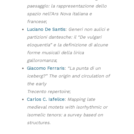
paesaggio: la rappresentazione dello
spazio nell’Ars Nova italiana e
francese
;
Luciano De Santis
:
Generi non aulici e
partizioni dantesche: il “De vulgari
eloquentia” e la definizione di alcune
forme musicali della lirica
galloromanza
;
Giacomo Ferraris
:
“La punta di un
iceberg?” The origin and circulation of
the early
Trecento repertoire
;
Carlos C. Iafelice
:
Mapping late
medieval motets with isorhythmic or
isomelic tenors: a survey based on
structures
.