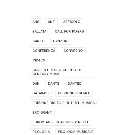
ANS
ANT
ARTICOLO
BALLATA
CALL FOR PAPERS
CANTO
CANZONE
CONFERENZA
CONVEGNO
CR14CM
CURRENT RESEARCH IN 14TH
CENTURY MUSIC
DAN
DANTE
DANTEDÌ
DATABASE
EDIZIONE DIGITALE
EDIZIONE DIGITALE DI TESTI MUSICALI
ERC GRANT
EUROPEAN RESEARCHERS' NIGHT
FILOLOGIA
FILOLOGIA MUSICALE