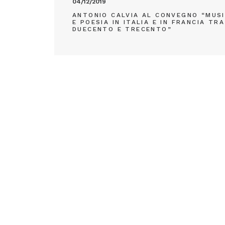
04/12/2019
ANTONIO CALVIA AL CONVEGNO “MUS
E POESIA IN ITALIA E IN FRANCIA TRA
DUECENTO E TRECENTO”