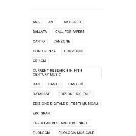
ANS
ANT
ARTICOLO
BALLATA
CALL FOR PAPERS
CANTO
CANZONE
CONFERENZA
CONVEGNO
CR14CM
CURRENT RESEARCH IN 14TH
CENTURY MUSIC
DAN
DANTE
DANTEDÌ
DATABASE
EDIZIONE DIGITALE
EDIZIONE DIGITALE DI TESTI MUSICALI
ERC GRANT
EUROPEAN RESEARCHERS' NIGHT
FILOLOGIA
FILOLOGIA MUSICALE