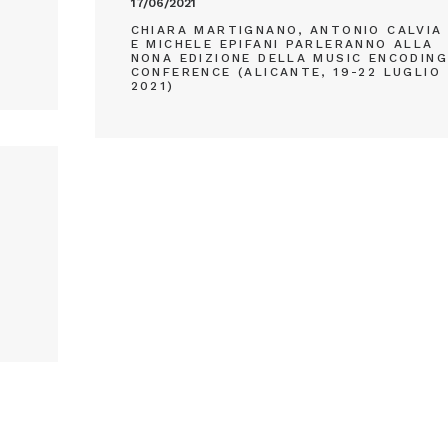
17/06/2021
CHIARA MARTIGNANO, ANTONIO CALVIA
E MICHELE EPIFANI PARLERANNO ALLA
NONA EDIZIONE DELLA MUSIC ENCODIN
CONFERENCE (ALICANTE, 19-22 LUGLIO
2021)