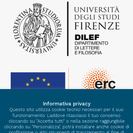
Informativa privacy
Questo sito utilizza cookie tecnici necessari per il suo
funzionamento. Laddove rilasciassi il tuo consenso
cliccando su "Accetta tutti" o nella sezione raggiungibile
cliccando su "Personalizza", potrà installare anche cookie di
profilazione o altri strumenti di tracciamento al fine di