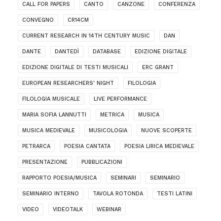
CALL FOR PAPERS
CANTO
CANZONE
CONFERENZA
CONVEGNO
CR14CM
CURRENT RESEARCH IN 14TH CENTURY MUSIC
DAN
DANTE
DANTEDÌ
DATABASE
EDIZIONE DIGITALE
EDIZIONE DIGITALE DI TESTI MUSICALI
ERC GRANT
EUROPEAN RESEARCHERS' NIGHT
FILOLOGIA
FILOLOGIA MUSICALE
LIVE PERFORMANCE
MARIA SOFIA LANNUTTI
METRICA
MUSICA
MUSICA MEDIEVALE
MUSICOLOGIA
NUOVE SCOPERTE
PETRARCA
POESIA CANTATA
POESIA LIRICA MEDIEVALE
PRESENTAZIONE
PUBBLICAZIONI
RAPPORTO POESIA/MUSICA
SEMINARI
SEMINARIO
SEMINARIO INTERNO
TAVOLA ROTONDA
TESTI LATINI
VIDEO
VIDEOTALK
WEBINAR