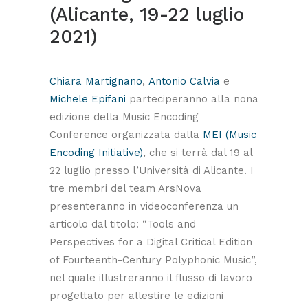
(Alicante, 19-22 luglio
2021)
Chiara Martignano
,
Antonio Calvia
e
Michele Epifani
parteciperanno alla nona
edizione della Music Encoding
Conference organizzata dalla
MEI (Music
Encoding Initiative)
, che si terrà dal 19 al
22 luglio presso l’Università di Alicante. I
tre membri del team ArsNova
presenteranno in videoconferenza un
articolo dal titolo: “Tools and
Perspectives for a Digital Critical Edition
of Fourteenth-Century Polyphonic Music”,
nel quale illustreranno il flusso di lavoro
progettato per allestire le edizioni