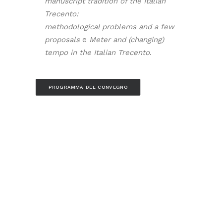
manuscript tradition of the Italian
Trecento:
methodological problems and a few
proposals
e
Meter and (changing)
tempo in the Italian Trecento
.
PROGRAMMA DEL CONVEGNO