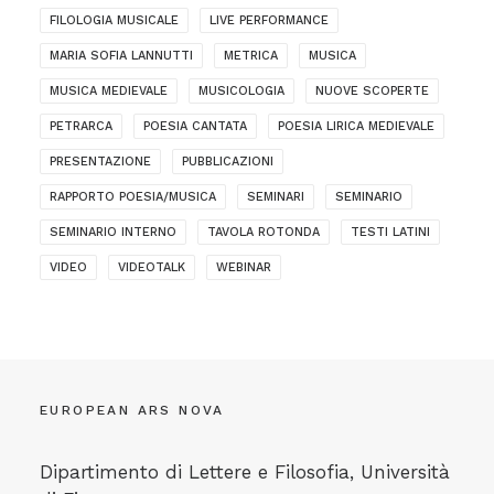
FILOLOGIA MUSICALE
LIVE PERFORMANCE
MARIA SOFIA LANNUTTI
METRICA
MUSICA
MUSICA MEDIEVALE
MUSICOLOGIA
NUOVE SCOPERTE
PETRARCA
POESIA CANTATA
POESIA LIRICA MEDIEVALE
PRESENTAZIONE
PUBBLICAZIONI
RAPPORTO POESIA/MUSICA
SEMINARI
SEMINARIO
SEMINARIO INTERNO
TAVOLA ROTONDA
TESTI LATINI
VIDEO
VIDEOTALK
WEBINAR
EUROPEAN ARS NOVA
Dipartimento di Lettere e Filosofia, Università